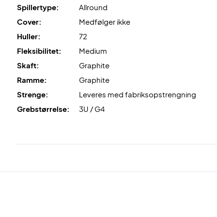
Spillertype:
Allround
Cover:
Medfølger ikke
Huller:
72
Fleksibilitet:
Medium
Skaft:
Graphite
Ramme:
Graphite
Strenge:
Leveres med fabriksopstrengning
Grebstørrelse:
3U / G4