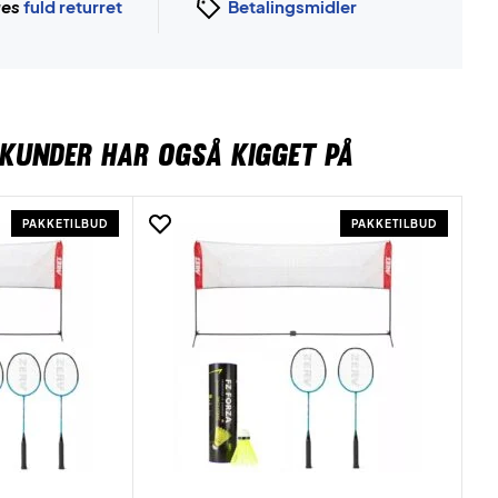
ges
fuld returret
Betalingsmidler
KUNDER HAR OGSÅ KIGGET PÅ
PAKKETILBUD
PAKKETILBUD