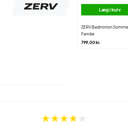
Læg i kurv
ZERV Badminton Somme
Familie
799,00 kr.