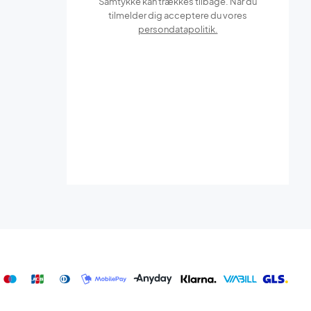
Samtykke kan trækkes tilbage. Når du
tilmelder dig acceptere du vores
persondatapolitik.