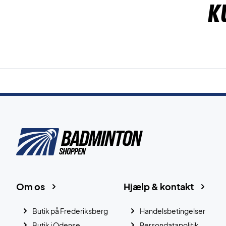
K
Om os
Hjælp & kontakt
Butik på Frederiksberg
Handelsbetingelser
Butik i Odense
Persondatapolitik