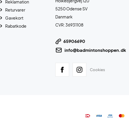
Holkebjergvej 120
Reklamation
5250 Odense SV
Returvarer
Danmark
Gavekort
CVR: 36931108
Rabatkode
65906690
info@badmintonshoppen.dk
Cookies