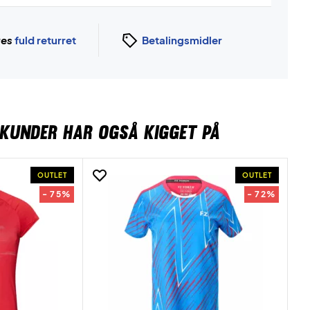
ges
fuld returret
Betalingsmidler
KUNDER HAR OGSÅ KIGGET PÅ
OUTLET
OUTLET
- 75%
- 72%