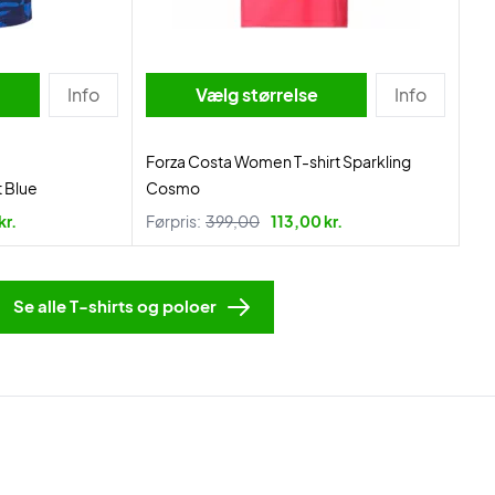
Info
Vælg størrelse
Info
Forza Costa Women T-shirt Sparkling
 Blue
Cosmo
kr.
Førpris:
399,00
113,00 kr.
Se alle T-shirts og poloer