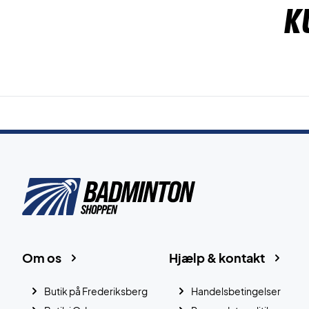
K
Om os
Hjælp & kontakt
Butik på Frederiksberg
Handelsbetingelser