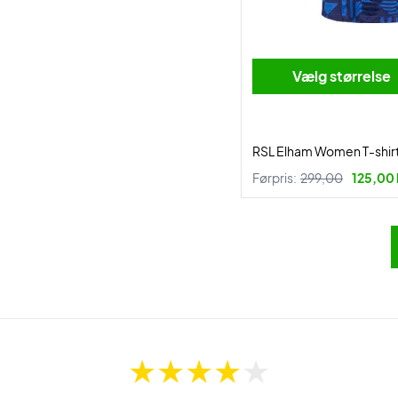
Vælg størrelse
RSL Elham Women T-shirt
Førpris:
299,00
125,00 