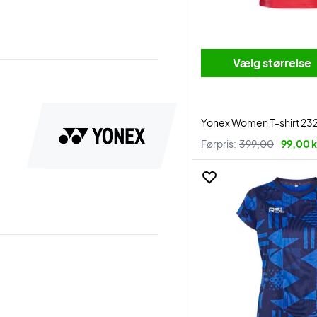
Vælg størrelse
Yonex Women T-shirt 23
Førpris:
399,00
99,00 k