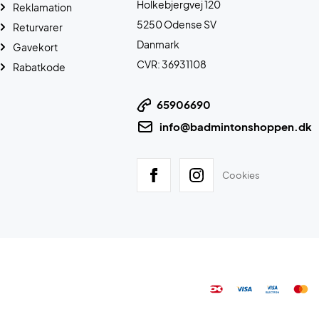
Holkebjergvej 120
Reklamation
5250 Odense SV
Returvarer
Danmark
Gavekort
CVR: 36931108
Rabatkode
65906690
info@badmintonshoppen.dk
Cookies