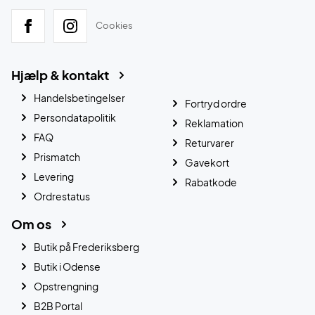
Cookies
Hjælp & kontakt
Handelsbetingelser
Fortryd ordre
Persondatapolitik
Reklamation
FAQ
Returvarer
Prismatch
Gavekort
Levering
Rabatkode
Ordrestatus
Om os
Butik på Frederiksberg
Butik i Odense
Opstrengning
B2B Portal