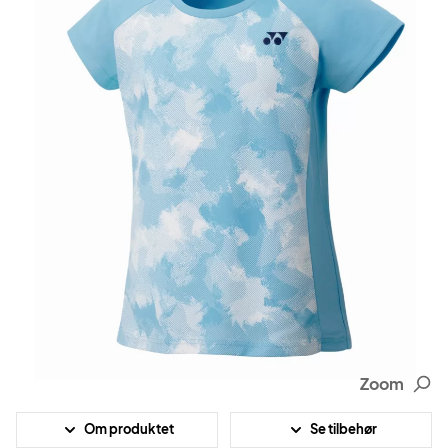
Zoom
Om produktet
Se tilbehør