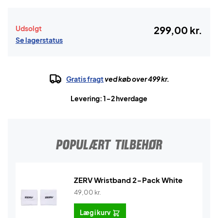
Udsolgt
299,00 kr.
Se lagerstatus
Gratis fragt
ved køb over 499 kr.
Levering: 1-2 hverdage
POPULÆRT TILBEHØR
ZERV Wristband 2-Pack White
49,00
kr.
Læg i kurv