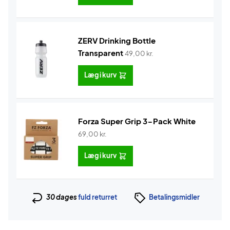
ZERV Drinking Bottle
Transparent
49,00
kr.
Læg i kurv
Forza Super Grip 3-Pack White
69,00
kr.
Læg i kurv
30 dages
fuld returret
Betalingsmidler