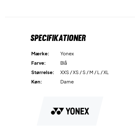
Specifikationer
Mærke:
Yonex
Farve:
Blå
Størrelse:
XXS / XS / S / M / L / XL
Køn:
Dame