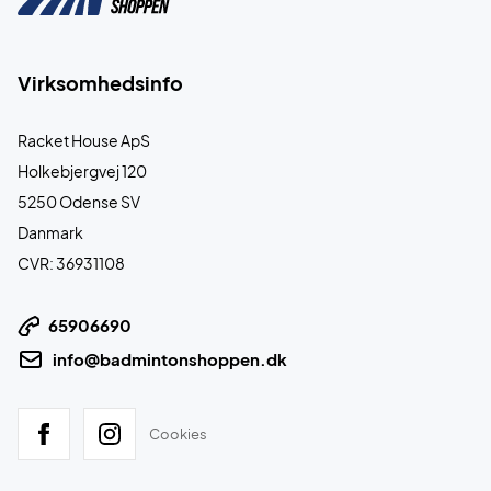
Virksomhedsinfo
Racket House ApS
Holkebjergvej 120
5250 Odense SV
Danmark
CVR: 36931108
65906690
info@badmintonshoppen.dk
Cookies