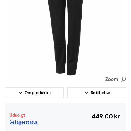
Zoom
Om produktet
Se tilbehør
Udsolgt
449,00 kr.
Se lagerstatus