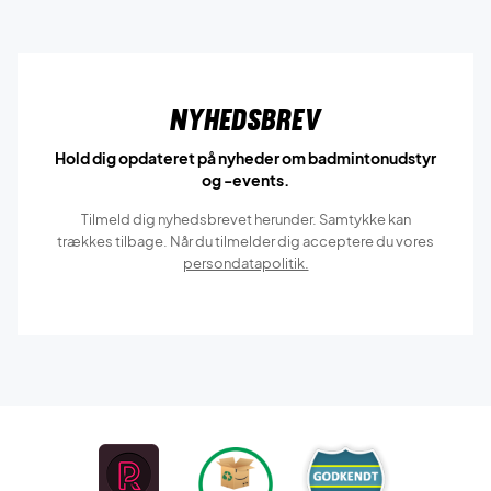
Nyhedsbrev
Hold dig opdateret på nyheder om badmintonudstyr
og -events.
Tilmeld dig nyhedsbrevet herunder. Samtykke kan
trækkes tilbage. Når du tilmelder dig acceptere du vores
persondatapolitik.