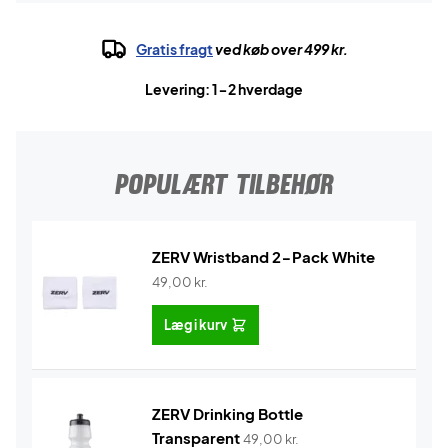
Gratis fragt
ved køb over 499 kr.
Levering: 1-2 hverdage
POPULÆRT TILBEHØR
ZERV Wristband 2-Pack White
49,00
kr.
Læg i kurv
ZERV Drinking Bottle
Transparent
49,00
kr.