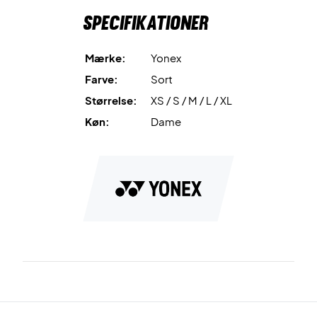
Specifikationer
Mærke:
Yonex
Farve:
Sort
Størrelse:
XS / S / M / L / XL
Køn:
Dame