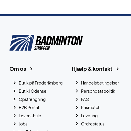
Om os
Hjælp & kontakt
Butik på Frederiksberg
Handelsbetingelser
Butik i Odense
Persondatapolitik
Opstrengning
FAQ
B2B Portal
Prismatch
Løvens hule
Levering
Jobs
Ordrestatus