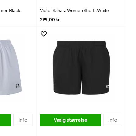
men Black
Victor Sahara Women Shorts White
299,00 kr.
Info
Vælg størrelse
Info