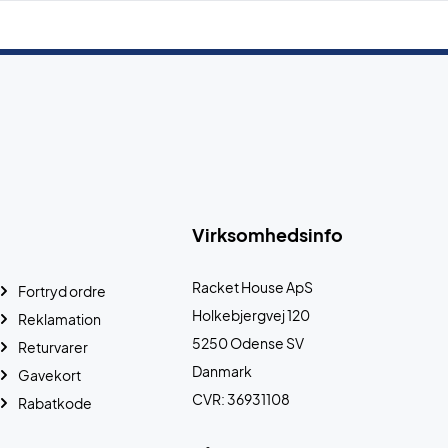
Virksomhedsinfo
Racket House ApS
Fortryd ordre
Holkebjergvej 120
Reklamation
5250 Odense SV
Returvarer
Danmark
Gavekort
CVR: 36931108
Rabatkode