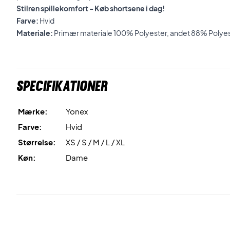
Stilren spillekomfort - Køb shortsene i dag!
Farve:
Hvid
Materiale:
Primær materiale 100% Polyester, andet 88% Polyes
Specifikationer
Mærke:
Yonex
Farve:
Hvid
Størrelse:
XS / S / M / L / XL
Køn:
Dame