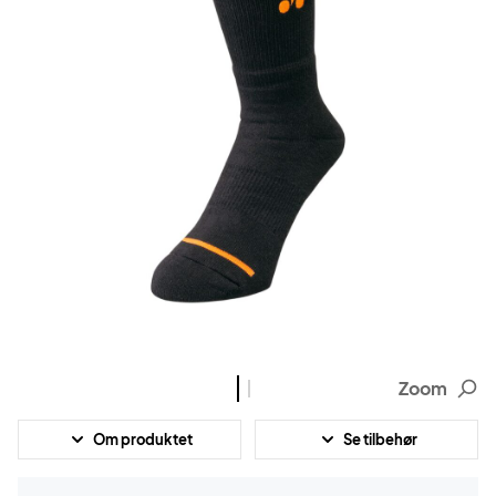
Zoom
Om produktet
Se tilbehør