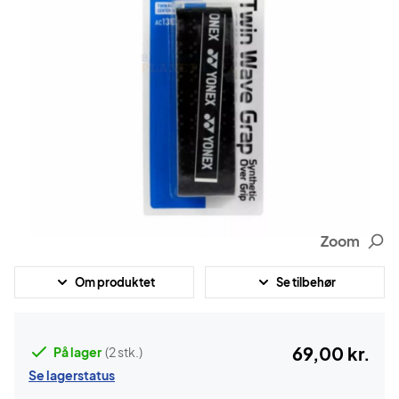
Zoom
Om produktet
Se tilbehør
69,00 kr.
På lager
(2 stk.)
Se lagerstatus