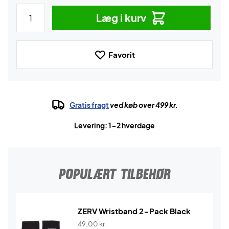
Læg i kurv
Favorit
Gratis fragt
ved køb over 499 kr.
Levering: 1-2 hverdage
POPULÆRT TILBEHØR
ZERV Wristband 2-Pack Black
49,00
kr.