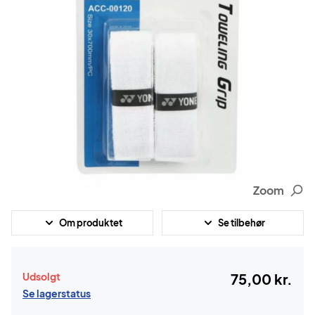
Zoom
Om produktet
Se tilbehør
Udsolgt
75,00 kr.
Se lagerstatus