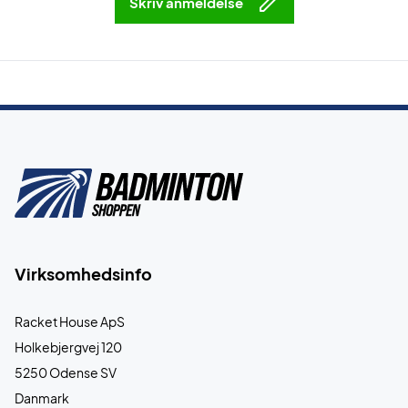
Skriv anmeldelse
Virksomhedsinfo
Racket House ApS
Holkebjergvej 120
5250 Odense SV
Danmark