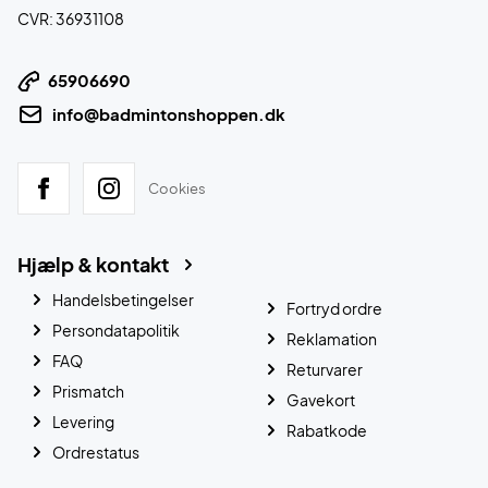
CVR: 36931108
65906690
info@badmintonshoppen.dk
Cookies
Hjælp & kontakt
Handelsbetingelser
Fortryd ordre
Persondatapolitik
Reklamation
FAQ
Returvarer
Prismatch
Gavekort
Levering
Rabatkode
Ordrestatus