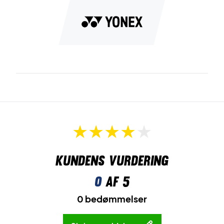
Kundens vurdering
0
af 5
0 bedømmelser