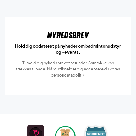
Nyhedsbrev
Hold dig opdateret på nyheder om badmintonudstyr
og -events.
Tilmeld dig nyhedsbrevet herunder. Samtykke kan
trækkes tilbage. Når du tilmelder dig acceptere du vores
persondatapolitik.