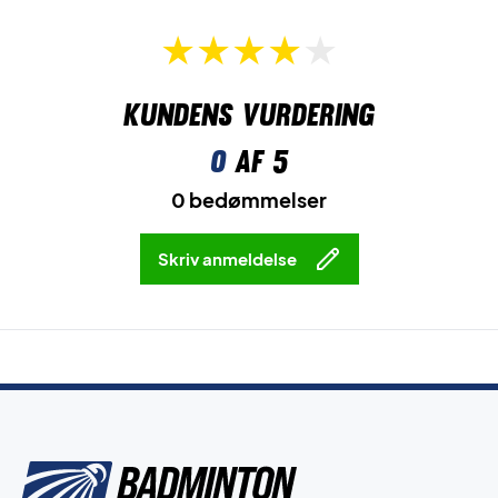
Kundens vurdering
0
af 5
0 bedømmelser
Skriv anmeldelse