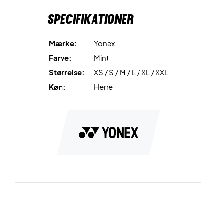
Specifikationer
Mærke:
Yonex
Farve:
Mint
Størrelse:
XS / S / M / L / XL / XXL
Køn:
Herre