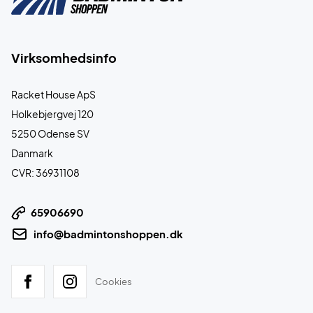
Virksomhedsinfo
Racket House ApS
Holkebjergvej 120
5250 Odense SV
Danmark
CVR: 36931108
65906690
info@badmintonshoppen.dk
Cookies