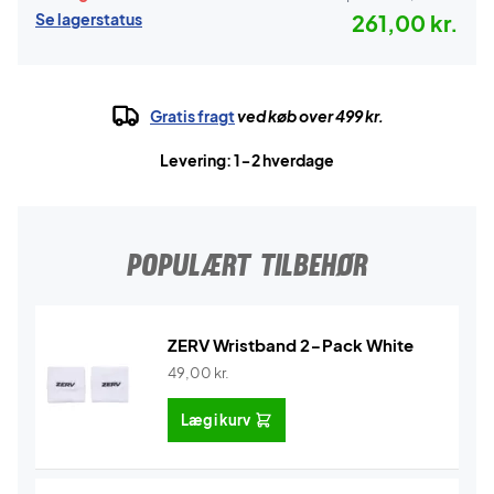
Se lagerstatus
261,00 kr.
Gratis fragt
ved køb over 499 kr.
Levering: 1-2 hverdage
POPULÆRT TILBEHØR
ZERV Wristband 2-Pack White
49,00
kr.
Læg i kurv