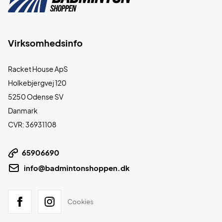
Virksomhedsinfo
Racket House ApS
Holkebjergvej 120
5250 Odense SV
Danmark
CVR: 36931108
65906690
info@badmintonshoppen.dk
Cookies