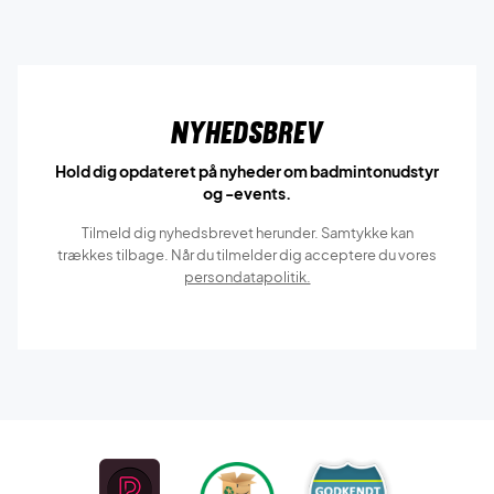
Nyhedsbrev
Hold dig opdateret på nyheder om badmintonudstyr
og -events.
Tilmeld dig nyhedsbrevet herunder. Samtykke kan
trækkes tilbage. Når du tilmelder dig acceptere du vores
persondatapolitik.