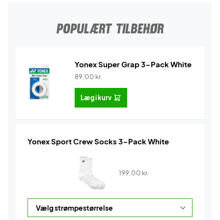
POPULÆRT TILBEHØR
Yonex Super Grap 3-Pack White
89,00
kr.
Læg i kurv
Yonex Sport Crew Socks 3-Pack White
199,00
kr.