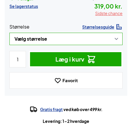
319,00 kr.
Se lagerstatus
Sidste chance
Størrelse
Størrelsesguide
Læg i kurv
Favorit
Gratis fragt
ved køb over 499 kr.
Levering: 1-2 hverdage