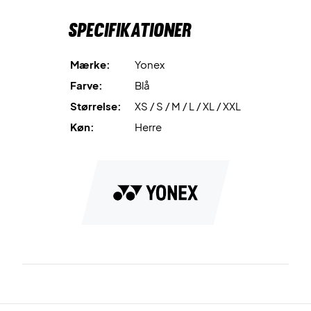
Specifikationer
Mærke:
Yonex
Farve:
Blå
Størrelse:
XS / S / M / L / XL / XXL
Køn:
Herre