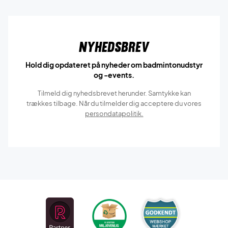
Nyhedsbrev
Hold dig opdateret på nyheder om badmintonudstyr
og -events.
Tilmeld dig nyhedsbrevet herunder. Samtykke kan
trækkes tilbage. Når du tilmelder dig acceptere du vores
persondatapolitik.