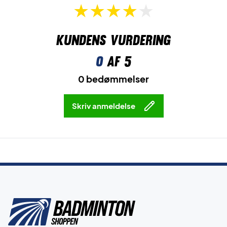
Kundens vurdering
0
af 5
0 bedømmelser
Skriv anmeldelse