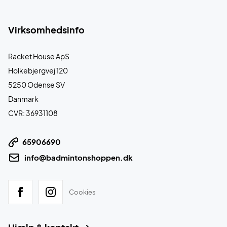
Virksomhedsinfo
Racket House ApS
Holkebjergvej 120
5250 Odense SV
Danmark
CVR: 36931108
65906690
info@badmintonshoppen.dk
Cookies