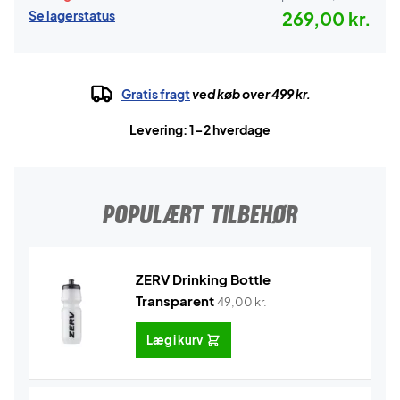
Se lagerstatus
269,00 kr.
Gratis fragt
ved køb over 499 kr.
Levering: 1-2 hverdage
POPULÆRT TILBEHØR
ZERV Drinking Bottle
Transparent
49,00
kr.
Læg i kurv