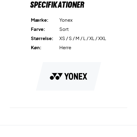
Specifikationer
Mærke:
Yonex
Farve:
Sort
Størrelse:
XS / S / M / L / XL / XXL
Køn:
Herre