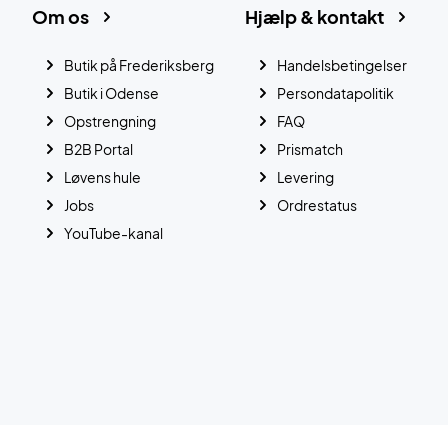
Om os
Hjælp & kontakt
Butik på Frederiksberg
Handelsbetingelser
Butik i Odense
Persondatapolitik
Opstrengning
FAQ
B2B Portal
Prismatch
Løvens hule
Levering
Jobs
Ordrestatus
YouTube-kanal