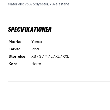
Materiale: 93% polyester, 7% elastane.
Specifikationer
Mærke:
Yonex
Farve:
Rød
Størrelse:
XS / S / M / L / XL / XXL
Køn:
Herre