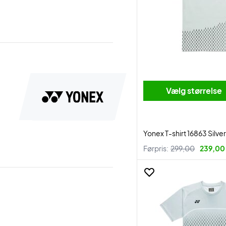
Vælg størrelse
Yonex T-shirt 16863 Silve
Førpris:
299,00
239,00 