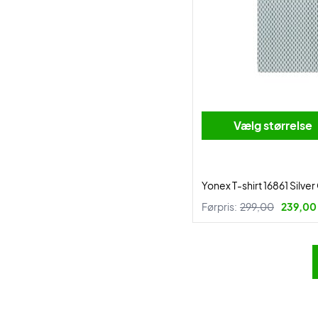
Vælg størrelse
Yonex T-shirt 16861 Silve
Førpris:
299,00
239,00 