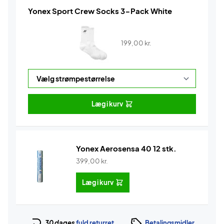
Yonex Sport Crew Socks 3-Pack White
199,00
kr.
Læg i kurv
Yonex Aerosensa 40 12 stk.
399,00
kr.
Læg i kurv
30 dages
fuld returret
Betalingsmidler