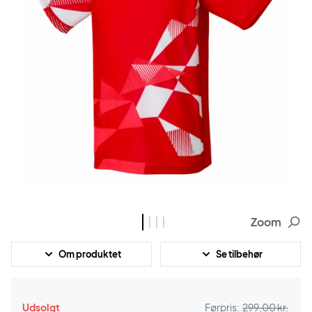
Zoom
Om produktet
Se tilbehør
Udsolgt
Førpris:
299,00 kr.