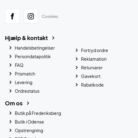
Cookies
Hjælp & kontakt
Handelsbetingelser
Fortryd ordre
Persondatapolitik
Reklamation
FAQ
Returvarer
Prismatch
Gavekort
Levering
Rabatkode
Ordrestatus
Om os
Butik på Frederiksberg
Butik i Odense
Opstrengning