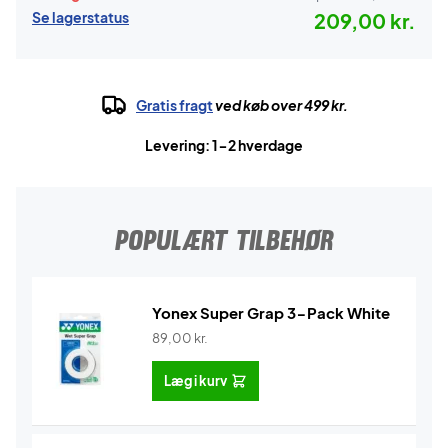
Se lagerstatus
209,00 kr.
Gratis fragt
ved køb over 499 kr.
Levering: 1-2 hverdage
POPULÆRT TILBEHØR
Yonex Super Grap 3-Pack White
89,00
kr.
Læg i kurv