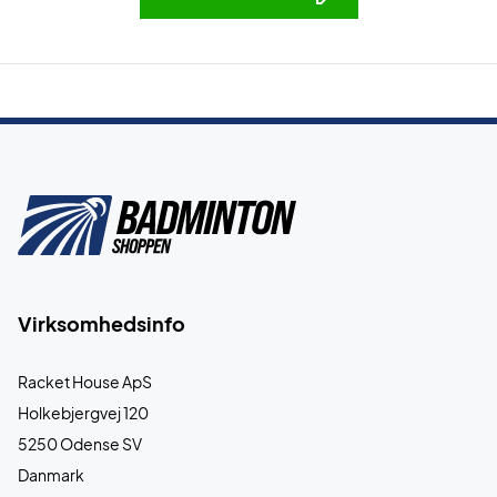
Virksomhedsinfo
Racket House ApS
Holkebjergvej 120
5250 Odense SV
Danmark