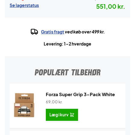
Se lagerstatus
551,00 kr.
Gratis fragt
ved køb over 499 kr.
Levering: 1-2 hverdage
POPULÆRT TILBEHØR
Forza Super Grip 3-Pack White
69,00
kr.
Læg i kurv