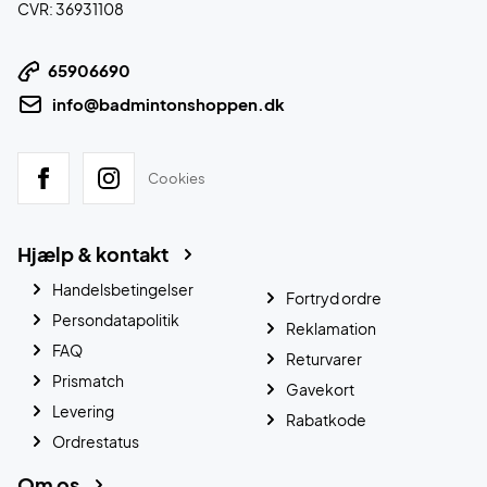
CVR: 36931108
65906690
info@badmintonshoppen.dk
Cookies
Hjælp & kontakt
Handelsbetingelser
Fortryd ordre
Persondatapolitik
Reklamation
FAQ
Returvarer
Prismatch
Gavekort
Levering
Rabatkode
Ordrestatus
Om os