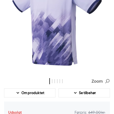
Zoom
Om produktet
Se tilbehør
Udsolgt
Førpris:
649,00 kr.