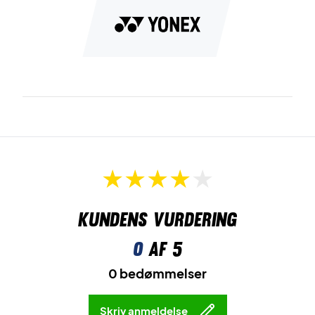
Kundens vurdering
0
af 5
0 bedømmelser
Skriv anmeldelse