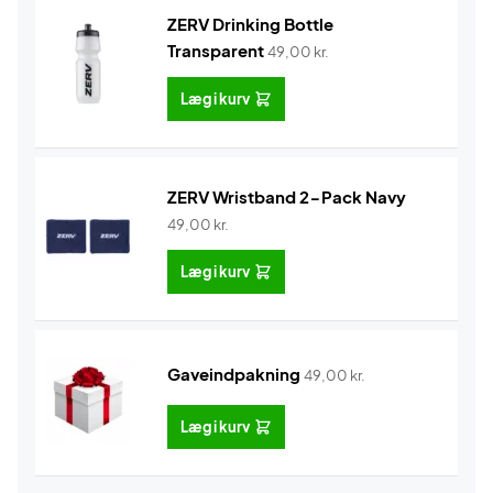
ZERV Drinking Bottle
Transparent
49,00
kr.
Læg i kurv
ZERV Wristband 2-Pack Navy
49,00
kr.
Læg i kurv
Gaveindpakning
49,00
kr.
Læg i kurv