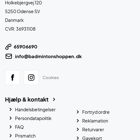
Holkebjergvej 120
5250 Odense SV
Danmark
CVR: 36931108
65906690
info@badmintonshoppen.dk
Cookies
Hjælp & kontakt
Handelsbetingelser
Fortryd ordre
Persondatapolitik
Reklamation
FAQ
Returvarer
Prismatch
Gavekort