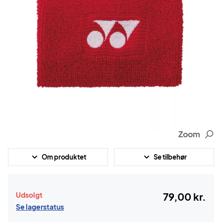
Zoom
Om produktet
Se tilbehør
Udsolgt
79,00 kr.
Se lagerstatus