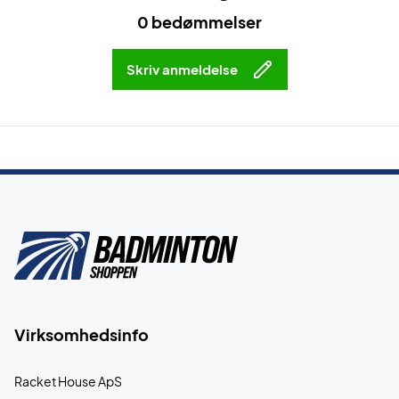
0 bedømmelser
Skriv anmeldelse
Virksomhedsinfo
Racket House ApS