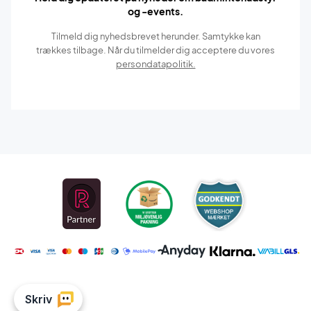
og -events.
Tilmeld dig nyhedsbrevet herunder. Samtykke kan
trækkes tilbage. Når du tilmelder dig acceptere du vores
persondatapolitik.