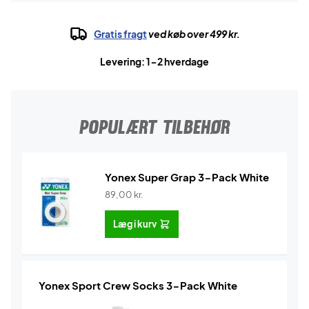
Gratis fragt
ved køb over 499 kr.
Levering: 1-2 hverdage
POPULÆRT TILBEHØR
Yonex Super Grap 3-Pack White
89,00
kr.
Læg i kurv
Yonex Sport Crew Socks 3-Pack White