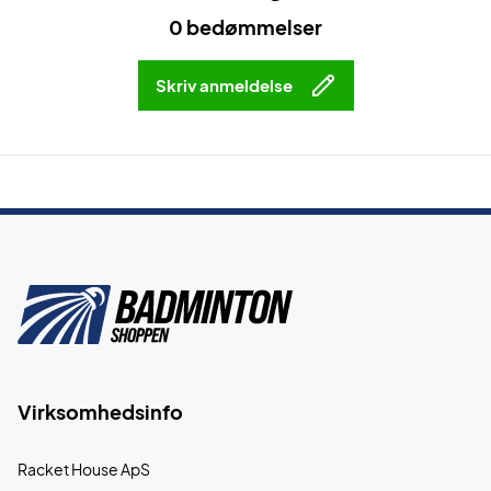
0 bedømmelser
Skriv anmeldelse
Virksomhedsinfo
Racket House ApS