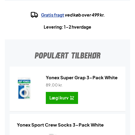
Gratis fragt
ved køb over 499 kr.
Levering: 1-2 hverdage
POPULÆRT TILBEHØR
Yonex Super Grap 3-Pack White
89,00
kr.
Læg i kurv
Yonex Sport Crew Socks 3-Pack White