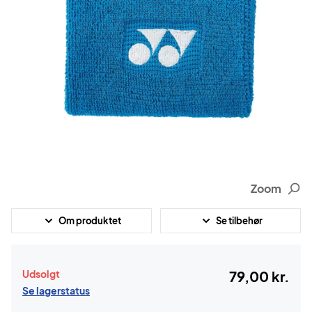
Zoom
Om produktet
Se tilbehør
Udsolgt
79,00 kr.
Se lagerstatus