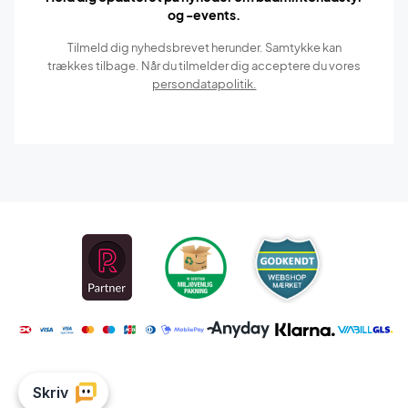
og -events.
Tilmeld dig nyhedsbrevet herunder. Samtykke kan
trækkes tilbage. Når du tilmelder dig acceptere du vores
persondatapolitik.