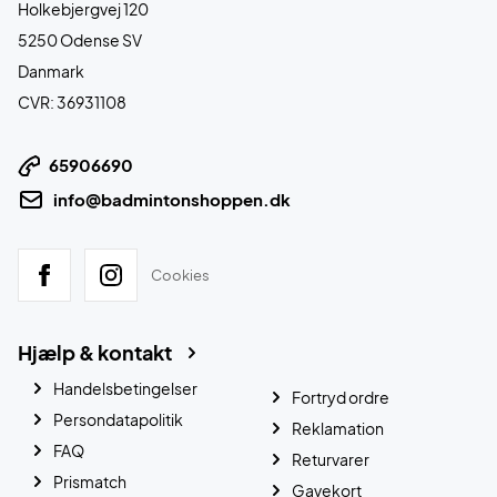
Holkebjergvej 120
5250 Odense SV
Danmark
CVR: 36931108
65906690
info@badmintonshoppen.dk
Cookies
Hjælp & kontakt
Handelsbetingelser
Fortryd ordre
Persondatapolitik
Reklamation
FAQ
Returvarer
Prismatch
Gavekort