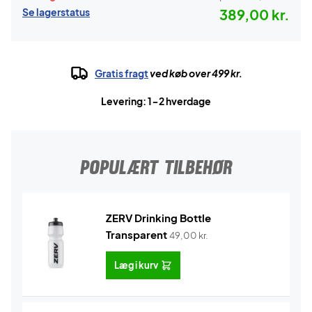
Se lagerstatus
389,00 kr.
Gratis fragt
ved køb over 499 kr.
Levering: 1-2 hverdage
POPULÆRT TILBEHØR
ZERV Drinking Bottle
Transparent
49,00
kr.
Læg i kurv