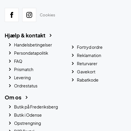
Cookies
Hjælp & kontakt
Handelsbetingelser
Fortryd ordre
Persondatapolitik
Reklamation
FAQ
Returvarer
Prismatch
Gavekort
Levering
Rabatkode
Ordrestatus
Om os
Butik på Frederiksberg
Butik i Odense
Opstrengning