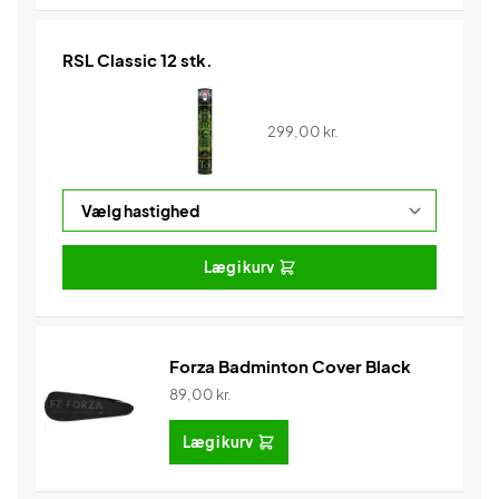
RSL Classic 12 stk.
299,00
kr.
Læg i kurv
Forza Badminton Cover Black
89,00
kr.
Læg i kurv