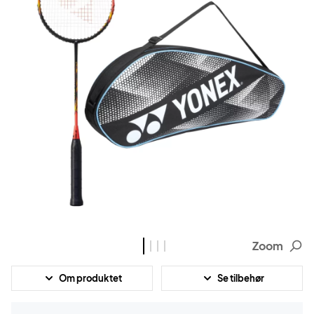
Zoom
Om produktet
Se tilbehør