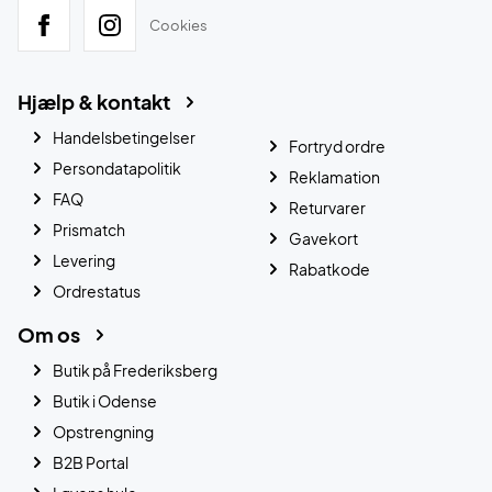
Cookies
Hjælp & kontakt
Handelsbetingelser
Fortryd ordre
Persondatapolitik
Reklamation
FAQ
Returvarer
Prismatch
Gavekort
Levering
Rabatkode
Ordrestatus
Om os
Butik på Frederiksberg
Butik i Odense
Opstrengning
B2B Portal