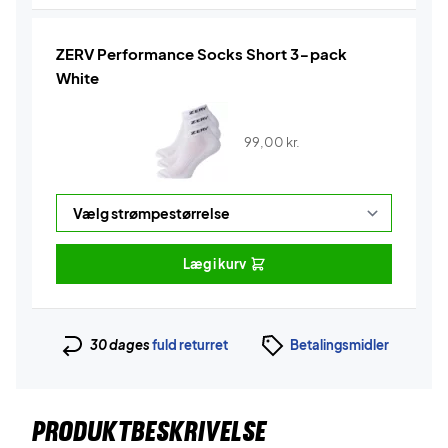
ZERV Performance Socks Short 3-pack
White
99,00
kr.
Læg i kurv
30 dages
fuld returret
Betalingsmidler
PRODUKTBESKRIVELSE