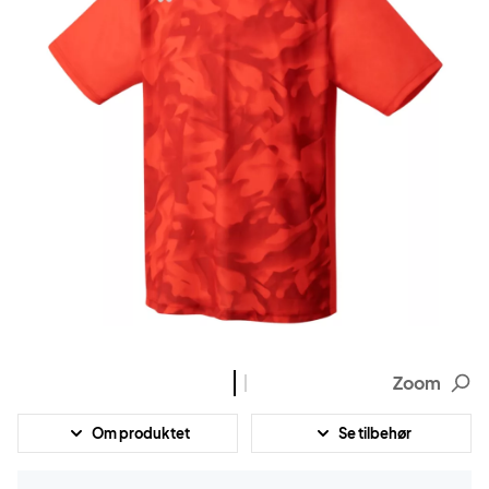
Zoom
Om produktet
Se tilbehør