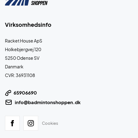
Virksomhedsinfo
Racket House ApS
Holkebjergvej 120
5250 Odense SV
Danmark
CVR: 36931108
65906690
info@badmintonshoppen.dk
Cookies