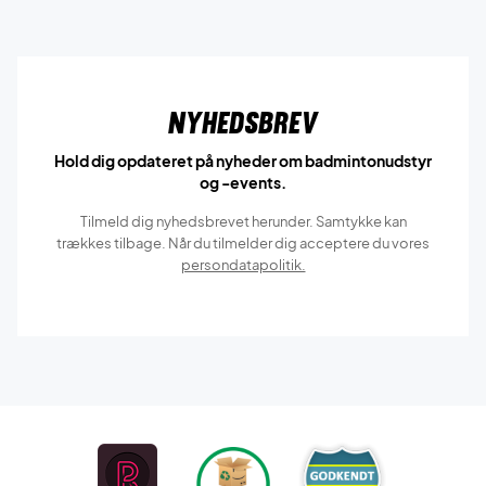
Nyhedsbrev
Hold dig opdateret på nyheder om badmintonudstyr
og -events.
Tilmeld dig nyhedsbrevet herunder. Samtykke kan
trækkes tilbage. Når du tilmelder dig acceptere du vores
persondatapolitik.