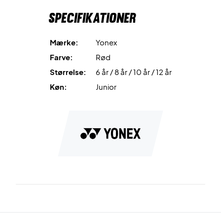
Specifikationer
Mærke:
Yonex
Farve:
Rød
Størrelse:
6 år / 8 år / 10 år / 12 år
Køn:
Junior