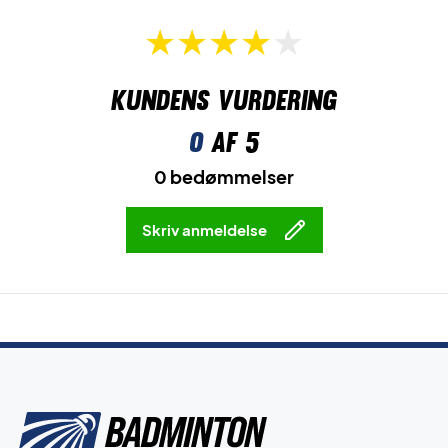
Kundens vurdering
0
af 5
0 bedømmelser
Skriv anmeldelse