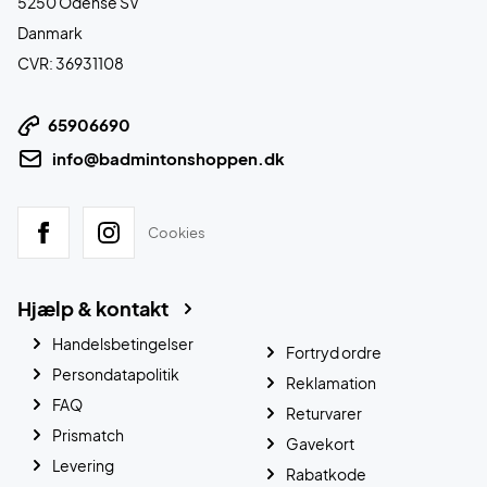
5250 Odense SV
Danmark
CVR: 36931108
65906690
info@badmintonshoppen.dk
Cookies
Hjælp & kontakt
Handelsbetingelser
Fortryd ordre
Persondatapolitik
Reklamation
FAQ
Returvarer
Prismatch
Gavekort
Levering
Rabatkode