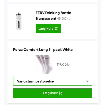
ZERV Drinking Bottle
Transparent
49,00
kr.
Læg i kurv
Forza Comfort Long 3-pack White
119,00
kr.
Læg i kurv