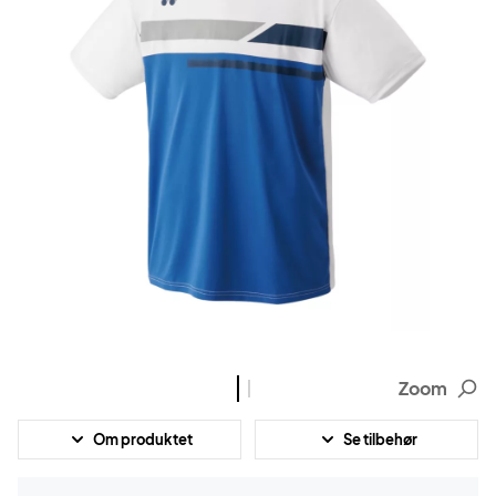
Zoom
Om produktet
Se tilbehør