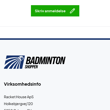
Skriv anmeldelse
Virksomhedsinfo
Racket House ApS
Holkebjergvej 120