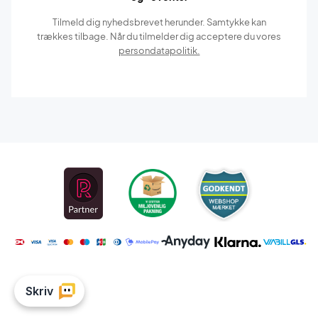
Tilmeld dig nyhedsbrevet herunder. Samtykke kan
trækkes tilbage. Når du tilmelder dig acceptere du vores
persondatapolitik.