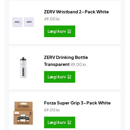
ZERV Wristband 2-Pack White
49,00
kr.
Læg i kurv
ZERV Drinking Bottle
Transparent
49,00
kr.
Læg i kurv
Forza Super Grip 3-Pack White
69,00
kr.
Læg i kurv