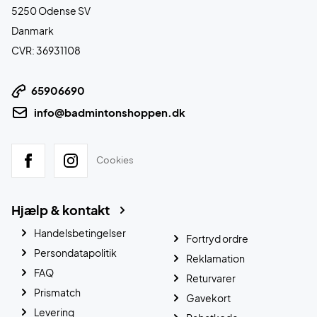
5250 Odense SV
Danmark
CVR: 36931108
65906690
info@badmintonshoppen.dk
Cookies
Hjælp & kontakt
Handelsbetingelser
Fortryd ordre
Persondatapolitik
Reklamation
FAQ
Returvarer
Prismatch
Gavekort
Levering