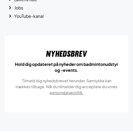
Jobs
YouTube-kanal
Nyhedsbrev
Hold dig opdateret på nyheder om badmintonudstyr
og -events.
Tilmeld dig nyhedsbrevet herunder. Samtykke kan
trækkes tilbage. Når du tilmelder dig acceptere du vores
persondatapolitik.