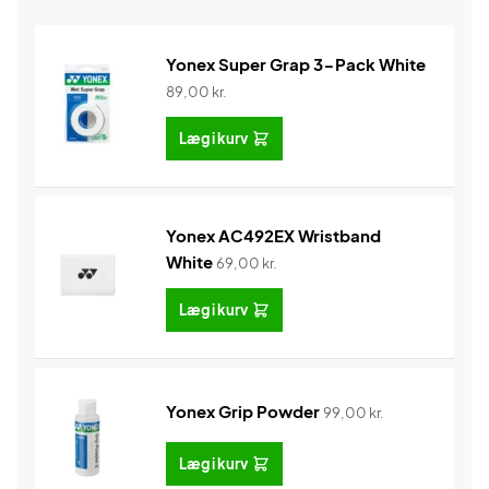
Yonex Super Grap 3-Pack White
89,00
kr.
Læg i kurv
Yonex AC492EX Wristband
White
69,00
kr.
Læg i kurv
Yonex Grip Powder
99,00
kr.
Læg i kurv