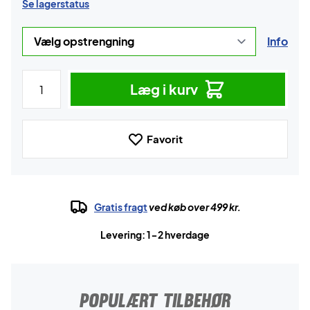
Se lagerstatus
Info
Læg i kurv
Favorit
Gratis fragt
ved køb over 499 kr.
Levering: 1-2 hverdage
POPULÆRT TILBEHØR