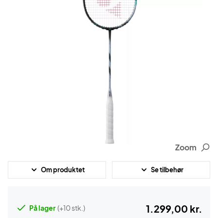
Zoom
Om produktet
Se tilbehør
1.299,00 kr.
På lager
(+10 stk.)