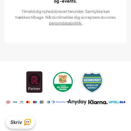
og -events.
Tilmeld dig nyhedsbrevet herunder. Samtykke kan
trækkes tilbage. Når du tilmelder dig acceptere du vores
persondatapolitik.