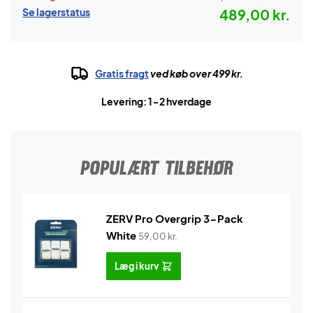
Se lagerstatus
489,00 kr.
Gratis fragt
ved køb over 499 kr.
Levering: 1-2 hverdage
POPULÆRT TILBEHØR
ZERV Pro Overgrip 3-Pack
White
59,00
kr.
Læg i kurv