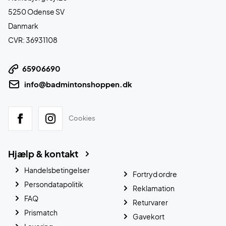
5250 Odense SV
Danmark
CVR: 36931108
65906690
info@badmintonshoppen.dk
Cookies
Hjælp & kontakt
Handelsbetingelser
Fortryd ordre
Persondatapolitik
Reklamation
FAQ
Returvarer
Prismatch
Gavekort