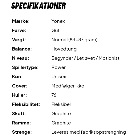
Specifikationer
Mærke:
Yonex
Farve:
Gul
Vægt:
Normal (83-87 gram)
Balance:
Hovedtung
Niveau:
Begynder / Let øvet / Motionist
Spillertype:
Power
Køn:
Unisex
Cover:
Medfølger ikke
Huller:
76
Fleksibilitet:
Fleksibel
Skaft:
Graphite
Ramme:
Graphite
Strenge:
Leveres med fabriksopstrengning