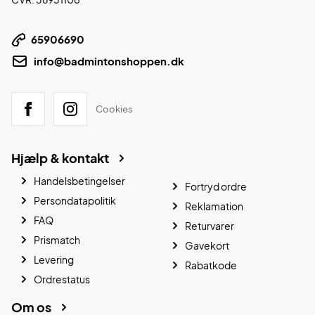
65906690
info@badmintonshoppen.dk
Cookies
Hjælp & kontakt
Handelsbetingelser
Fortryd ordre
Persondatapolitik
Reklamation
FAQ
Returvarer
Prismatch
Gavekort
Levering
Rabatkode
Ordrestatus
Om os