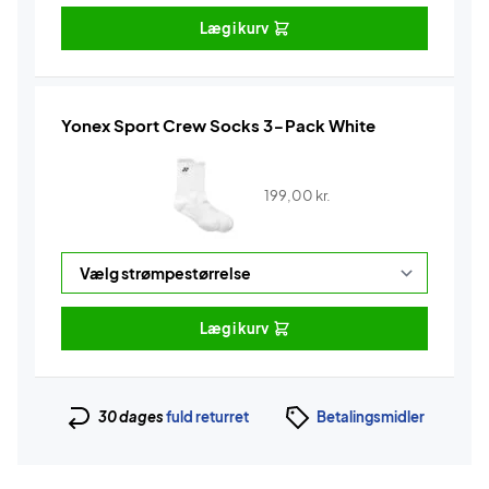
Læg i kurv
Yonex Sport Crew Socks 3-Pack White
199,00
kr.
Læg i kurv
30 dages
fuld returret
Betalingsmidler