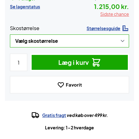
1.215,00 kr.
Se lagerstatus
Sidste chance
Skostørrelse
Størrelsesguide
Læg i kurv
Favorit
Gratis fragt
ved køb over 499 kr.
Levering: 1-2 hverdage