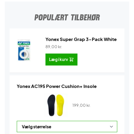
POPULÆRT TILBEHØR
Yonex Super Grap 3-Pack White
89,00
kr.
Læg i kurv
Yonex AC195 Power Cushion+ Insole
199,00
kr.