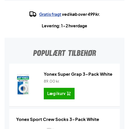
Gratis fragt
ved køb over 499 kr.
Levering: 1-2 hverdage
POPULÆRT TILBEHØR
Yonex Super Grap 3-Pack White
89,00
kr.
Læg i kurv
Yonex Sport Crew Socks 3-Pack White