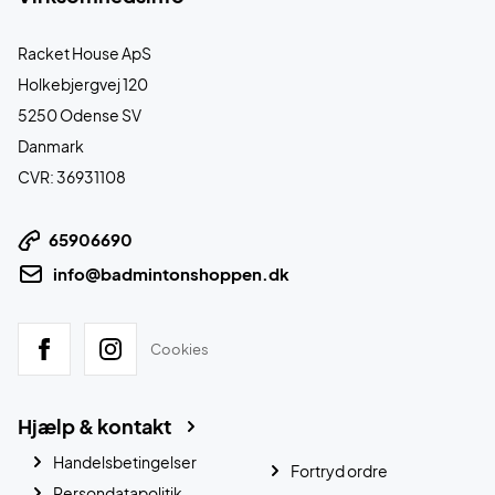
Racket House ApS
Holkebjergvej 120
5250 Odense SV
Danmark
CVR: 36931108
65906690
info@badmintonshoppen.dk
Cookies
Hjælp & kontakt
Handelsbetingelser
Fortryd ordre
Persondatapolitik