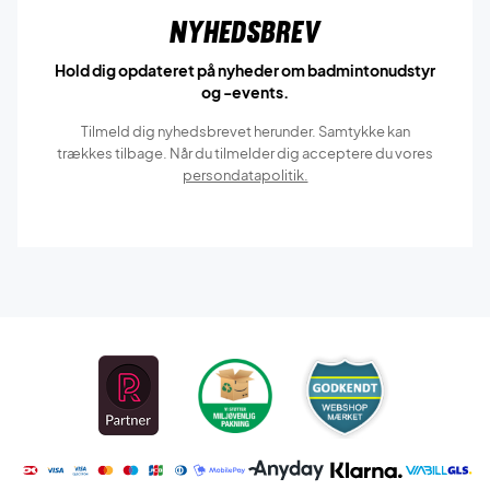
Nyhedsbrev
Hold dig opdateret på nyheder om badmintonudstyr
og -events.
Tilmeld dig nyhedsbrevet herunder. Samtykke kan
trækkes tilbage. Når du tilmelder dig acceptere du vores
persondatapolitik.