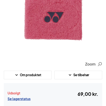
Zoom
Om produktet
Se tilbehør
Udsolgt
69,00 kr.
Se lagerstatus