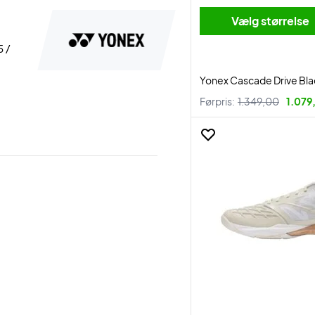
Vælg størrelse
5 /
Yonex Cascade Drive Bl
Førpris:
1.349,00
1.079,