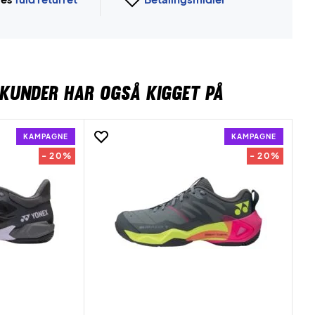
KUNDER HAR OGSÅ KIGGET PÅ
KAMPAGNE
KAMPAGNE
- 20%
- 20%