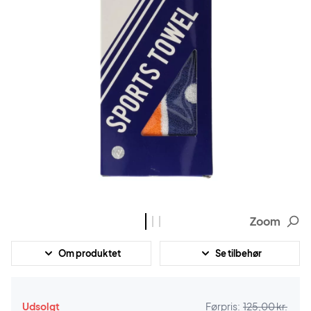
Zoom
Om produktet
Se tilbehør
Udsolgt
Førpris:
125,00 kr.