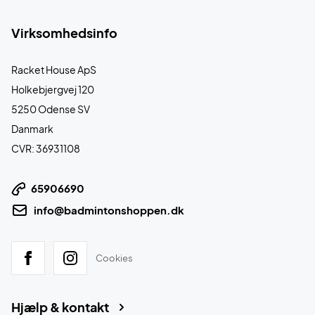
Virksomhedsinfo
Racket House ApS
Holkebjergvej 120
5250 Odense SV
Danmark
CVR: 36931108
65906690
info@badmintonshoppen.dk
Cookies
Hjælp & kontakt