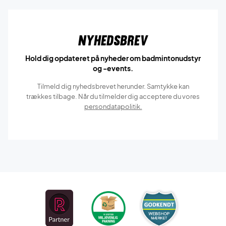
Nyhedsbrev
Hold dig opdateret på nyheder om badmintonudstyr
og -events.
Tilmeld dig nyhedsbrevet herunder. Samtykke kan
trækkes tilbage. Når du tilmelder dig acceptere du vores
persondatapolitik.