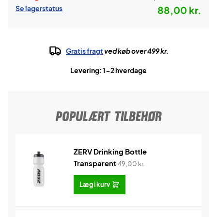
Se lagerstatus
88,00 kr.
Gratis fragt
ved køb over 499 kr.
Levering: 1-2 hverdage
POPULÆRT TILBEHØR
ZERV Drinking Bottle
Transparent
49,00
kr.
Læg i kurv