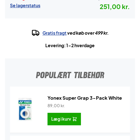
Se lagerstatus
251,00 kr.
Gratis fragt
ved køb over 499 kr.
Levering: 1-2 hverdage
POPULÆRT TILBEHØR
Yonex Super Grap 3-Pack White
89,00
kr.
Læg i kurv