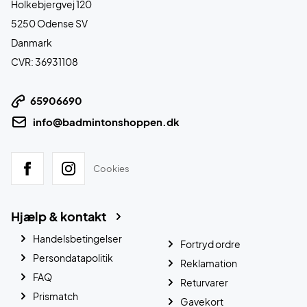
Holkebjergvej 120
5250 Odense SV
Danmark
CVR: 36931108
65906690
info@badmintonshoppen.dk
Cookies
Hjælp & kontakt
Handelsbetingelser
Fortryd ordre
Persondatapolitik
Reklamation
FAQ
Returvarer
Prismatch
Gavekort