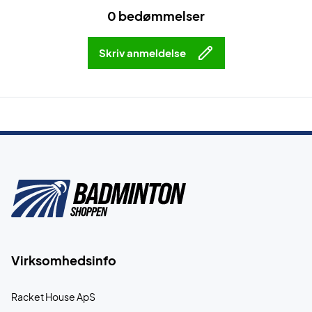
0 bedømmelser
Skriv anmeldelse
Virksomhedsinfo
Racket House ApS