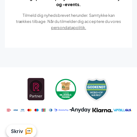
og -events.
Tilmeld dig nyhedsbrevet herunder. Samtykke kan
trækkes tilbage. Når du tilmelder dig acceptere du vores
persondatapolitik.