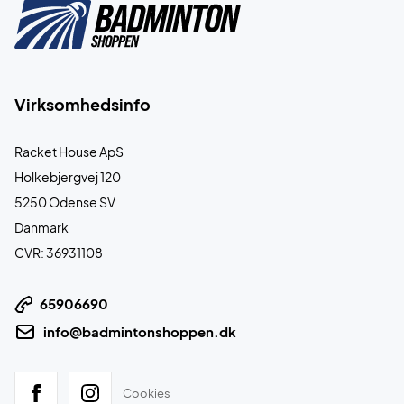
Virksomhedsinfo
Racket House ApS
Holkebjergvej 120
5250 Odense SV
Danmark
CVR: 36931108
65906690
info@badmintonshoppen.dk
Cookies