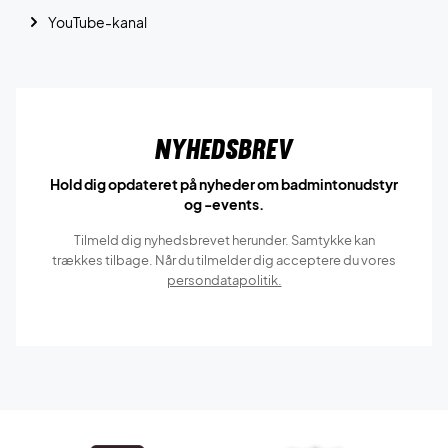
YouTube-kanal
Nyhedsbrev
Hold dig opdateret på nyheder om badmintonudstyr
og -events.
Tilmeld dig nyhedsbrevet herunder. Samtykke kan
trækkes tilbage. Når du tilmelder dig acceptere du vores
persondatapolitik.