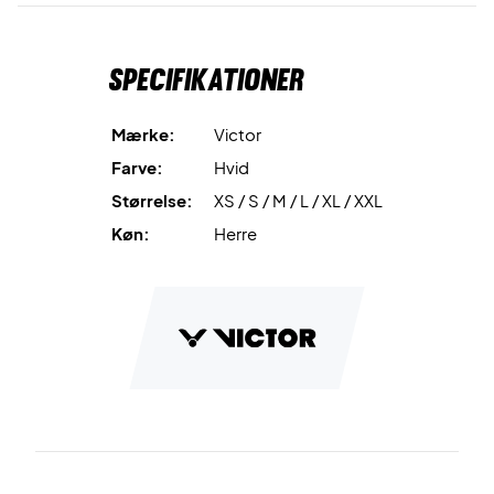
Specifikationer
Mærke:
Victor
Farve:
Hvid
Størrelse:
XS / S / M / L / XL / XXL
Køn:
Herre