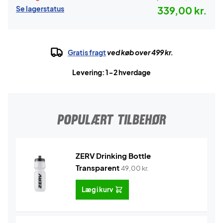
Se lagerstatus
339,00 kr.
Gratis fragt
ved køb over 499 kr.
Levering: 1-2 hverdage
POPULÆRT TILBEHØR
ZERV Drinking Bottle
Transparent
49,00
kr.
Læg i kurv