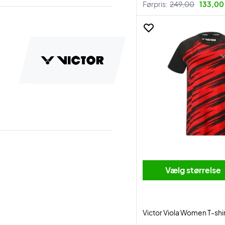
Førpris:
249,00
133,00 
Vælg størrelse
Victor Viola Women T-shi