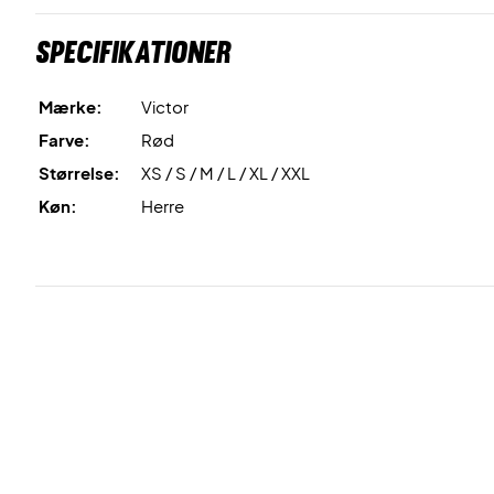
Specifikationer
Mærke:
Victor
Farve:
Rød
Størrelse:
XS / S / M / L / XL / XXL
Køn:
Herre