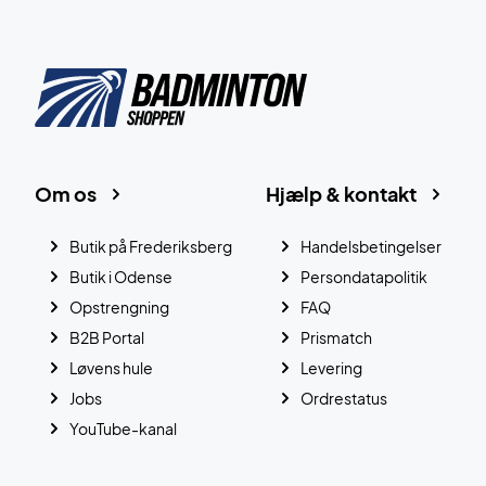
Om os
Hjælp & kontakt
Butik på Frederiksberg
Handelsbetingelser
Butik i Odense
Persondatapolitik
Opstrengning
FAQ
B2B Portal
Prismatch
Løvens hule
Levering
Jobs
Ordrestatus
YouTube-kanal