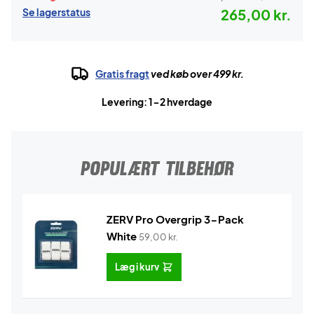
Se lagerstatus
265,00 kr.
Gratis fragt
ved køb over 499 kr.
Levering: 1-2 hverdage
POPULÆRT TILBEHØR
ZERV Pro Overgrip 3-Pack
White
59,00
kr.
Læg i kurv