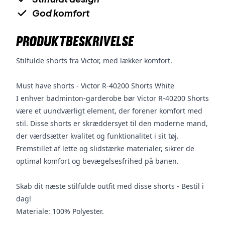
God komfort
PRODUKTBESKRIVELSE
Stilfulde shorts fra Victor, med lækker komfort.
Must have shorts -
Victor R-40200 Shorts White
I enhver badminton-garderobe bør Victor R-40200 Shorts
være et uundværligt element, der forener komfort med
stil. Disse shorts er skræddersyet til den moderne mand,
der værdsætter kvalitet og funktionalitet i sit tøj.
Fremstillet af lette og slidstærke materialer, sikrer de
optimal komfort og bevægelsesfrihed på banen.
Skab dit næste stilfulde outfit med disse shorts - Bestil i
dag!
Materiale: 100% Polyester.