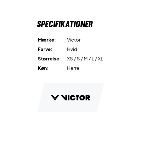
Specifikationer
Mærke:
Victor
Farve:
Hvid
Størrelse:
XS / S / M / L / XL
Køn:
Herre