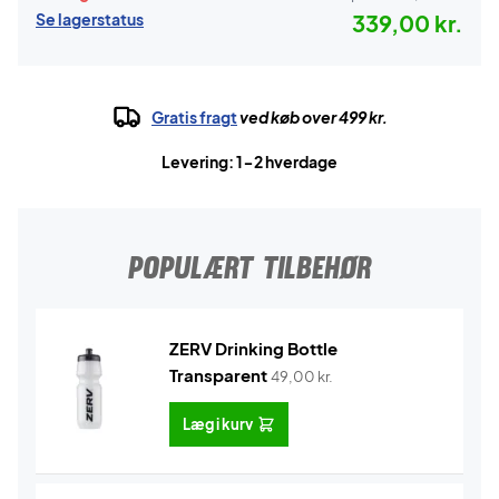
Se lagerstatus
339,00 kr.
Gratis fragt
ved køb over 499 kr.
Levering: 1-2 hverdage
POPULÆRT TILBEHØR
ZERV Drinking Bottle
Transparent
49,00
kr.
Læg i kurv