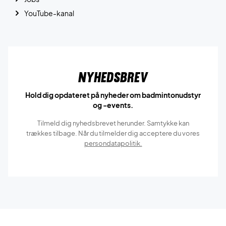
YouTube-kanal
Nyhedsbrev
Hold dig opdateret på nyheder om badmintonudstyr
og -events.
Tilmeld dig nyhedsbrevet herunder. Samtykke kan
trækkes tilbage. Når du tilmelder dig acceptere du vores
persondatapolitik.