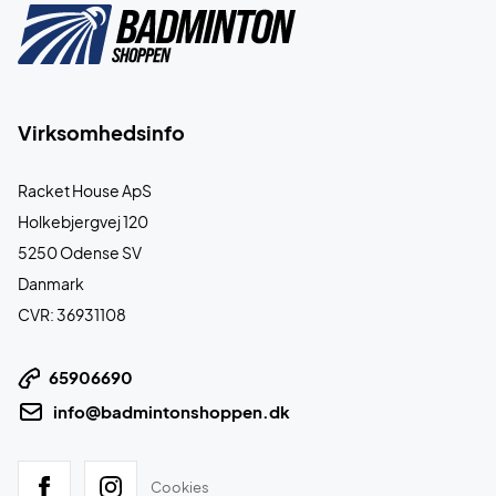
Virksomhedsinfo
Racket House ApS
Holkebjergvej 120
5250 Odense SV
Danmark
CVR: 36931108
65906690
info@badmintonshoppen.dk
Cookies