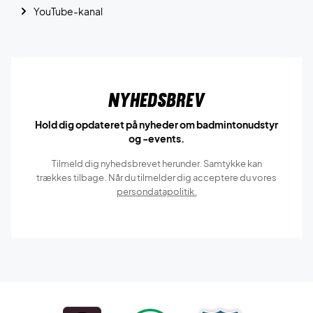
YouTube-kanal
Nyhedsbrev
Hold dig opdateret på nyheder om badmintonudstyr
og -events.
Tilmeld dig nyhedsbrevet herunder. Samtykke kan
trækkes tilbage. Når du tilmelder dig acceptere du vores
persondatapolitik.