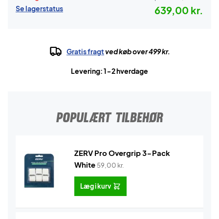
Se lagerstatus
639,00 kr.
Gratis fragt
ved køb over 499 kr.
Levering: 1-2 hverdage
POPULÆRT TILBEHØR
ZERV Pro Overgrip 3-Pack
White
59,00
kr.
Læg i kurv