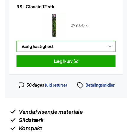
RSL Classic 12 stk.
299,00
kr.
Læg i kurv
30 dages
fuld returret
Betalingsmidler
Vandafvisende materiale
Slidstærk
Kompakt