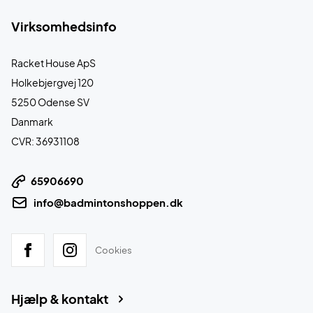
Virksomhedsinfo
Racket House ApS
Holkebjergvej 120
5250 Odense SV
Danmark
CVR: 36931108
65906690
info@badmintonshoppen.dk
Cookies
Hjælp & kontakt