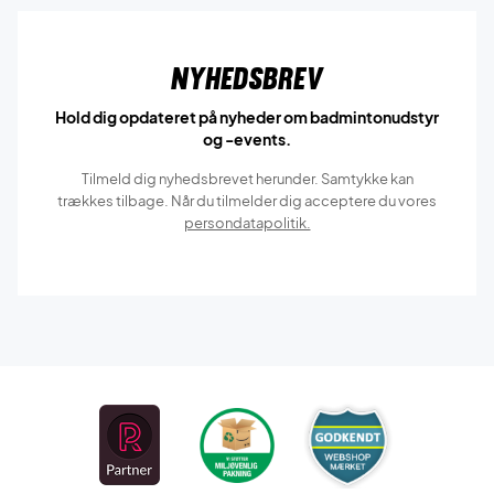
Nyhedsbrev
Hold dig opdateret på nyheder om badmintonudstyr
og -events.
Tilmeld dig nyhedsbrevet herunder. Samtykke kan
trækkes tilbage. Når du tilmelder dig acceptere du vores
persondatapolitik.