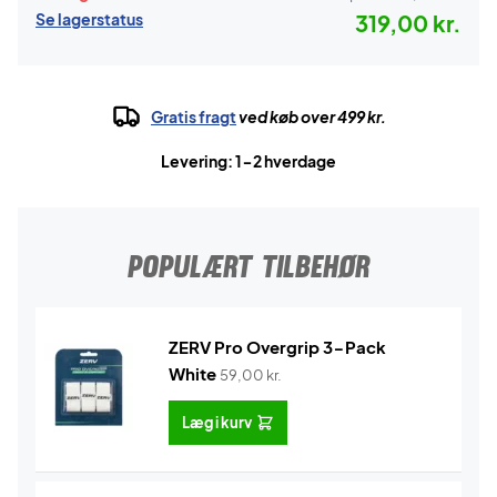
Se lagerstatus
319,00 kr.
Gratis fragt
ved køb over 499 kr.
Levering: 1-2 hverdage
POPULÆRT TILBEHØR
ZERV Pro Overgrip 3-Pack
White
59,00
kr.
Læg i kurv