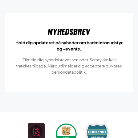
Nyhedsbrev
Hold dig opdateret på nyheder om badmintonudstyr
og -events.
Tilmeld dig nyhedsbrevet herunder. Samtykke kan
trækkes tilbage. Når du tilmelder dig acceptere du vores
persondatapolitik.