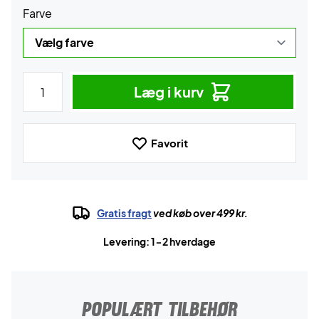
Farve
Læg i kurv
Favorit
Gratis fragt
ved køb over 499 kr.
Levering: 1-2 hverdage
POPULÆRT TILBEHØR