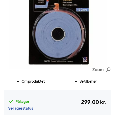
Zoom
Om produktet
Se tilbehør
299,00 kr.
På lager
Se lagerstatus