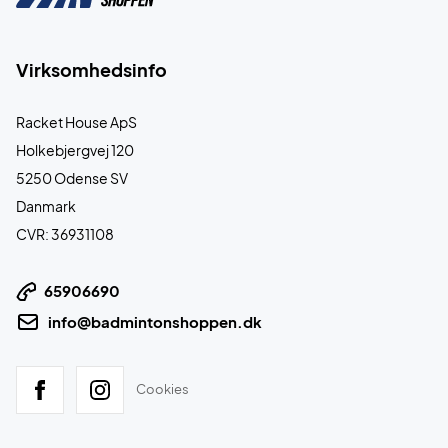
Virksomhedsinfo
Racket House ApS
Holkebjergvej 120
5250 Odense SV
Danmark
CVR: 36931108
65906690
info@badmintonshoppen.dk
Cookies