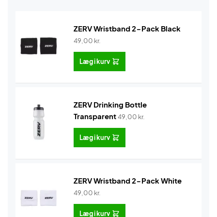
ZERV Wristband 2-Pack Black
49,00
kr.
Læg i kurv
ZERV Drinking Bottle
Transparent
49,00
kr.
Læg i kurv
ZERV Wristband 2-Pack White
49,00
kr.
Læg i kurv