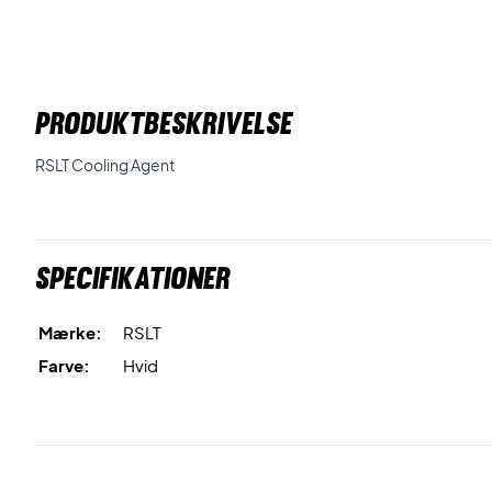
PRODUKTBESKRIVELSE
RSLT Cooling Agent
Specifikationer
Mærke:
RSLT
Farve:
Hvid