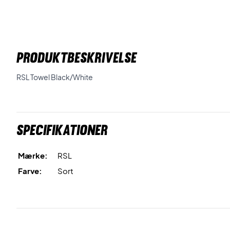
PRODUKTBESKRIVELSE
RSL Towel Black/White
Specifikationer
Mærke:
RSL
Farve:
Sort