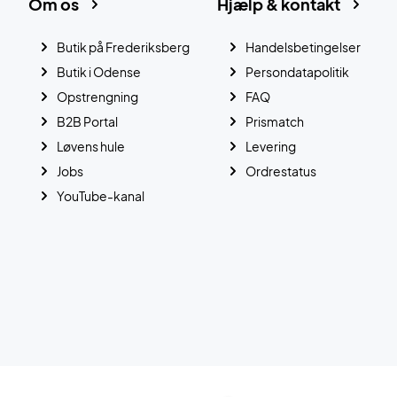
Om os
Hjælp & kontakt
Butik på Frederiksberg
Handelsbetingelser
Butik i Odense
Persondatapolitik
Opstrengning
FAQ
B2B Portal
Prismatch
Løvens hule
Levering
Jobs
Ordrestatus
YouTube-kanal