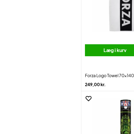
Læg i kurv
Forza Logo Towel 70x14
249,00 kr.