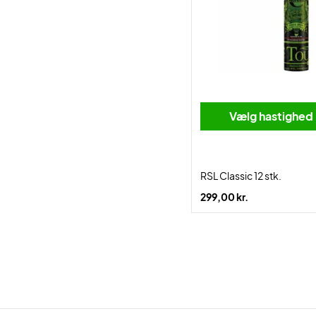
Vælg hastighed
RSL Classic 12 stk.
299,00 kr.