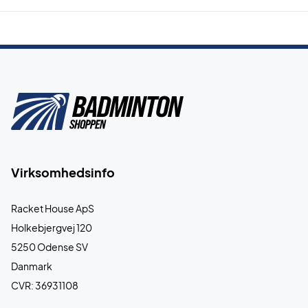
Virksomhedsinfo
Racket House ApS
Holkebjergvej 120
5250 Odense SV
Danmark
CVR: 36931108