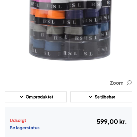
Zoom
Om produktet
Se tilbehør
Udsolgt
599,00 kr.
Se lagerstatus