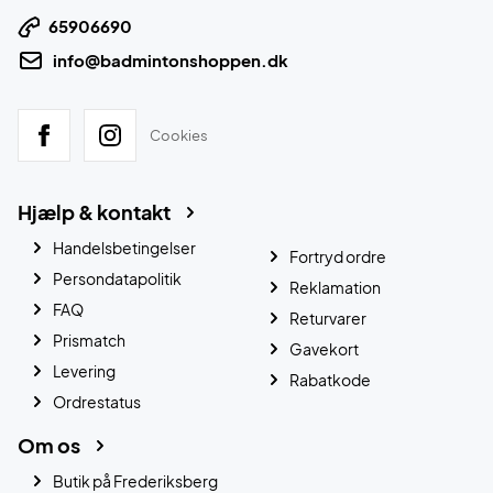
65906690
info@badmintonshoppen.dk
Cookies
Hjælp & kontakt
Handelsbetingelser
Fortryd ordre
Persondatapolitik
Reklamation
FAQ
Returvarer
Prismatch
Gavekort
Levering
Rabatkode
Ordrestatus
Om os
Butik på Frederiksberg