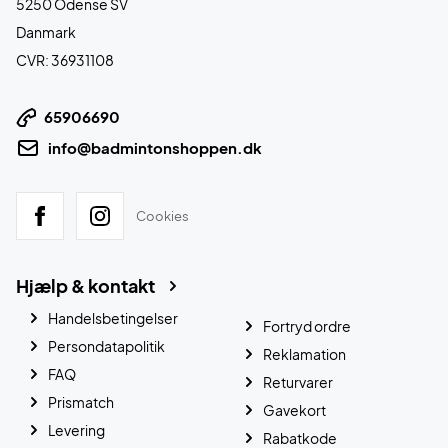
5250 Odense SV
Danmark
CVR: 36931108
65906690
info@badmintonshoppen.dk
Cookies
Hjælp & kontakt
Handelsbetingelser
Fortryd ordre
Persondatapolitik
Reklamation
FAQ
Returvarer
Prismatch
Gavekort
Levering
Rabatkode