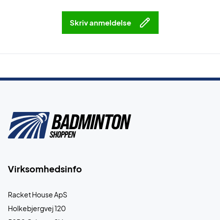
Skriv anmeldelse
Virksomhedsinfo
Racket House ApS
Holkebjergvej 120