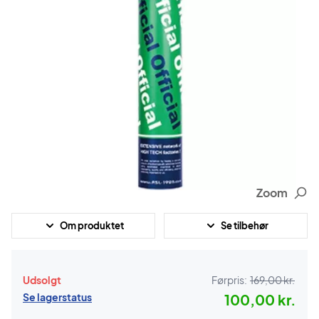
Zoom
Om produktet
Se tilbehør
Udsolgt
Førpris:
169,00 kr.
Se lagerstatus
100,00 kr.