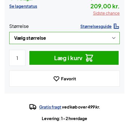
209,00 kr.
Se lagerstatus
Sidste chance
Størrelse
Størrelsesguide
Læg i kurv
Favorit
Gratis fragt
ved køb over 499 kr.
Levering: 1-2 hverdage