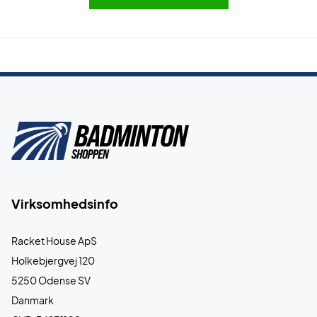
Virksomhedsinfo
Racket House ApS
Holkebjergvej 120
5250 Odense SV
Danmark