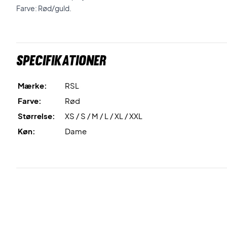
Farve: Rød/guld.
Specifikationer
Mærke:
RSL
Farve:
Rød
Størrelse:
XS / S / M / L / XL / XXL
Køn:
Dame