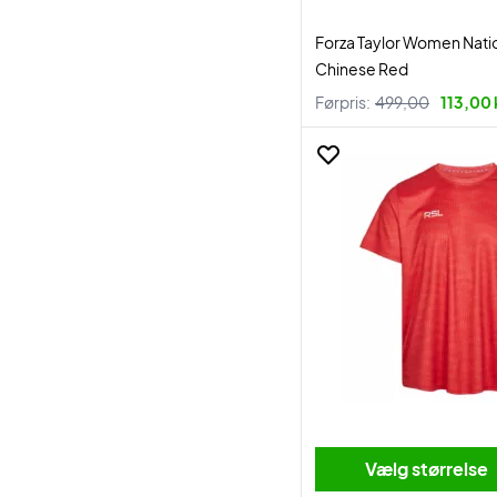
Forza Taylor Women Natio
Chinese Red
Førpris:
499,00
113,00 
Vælg størrelse