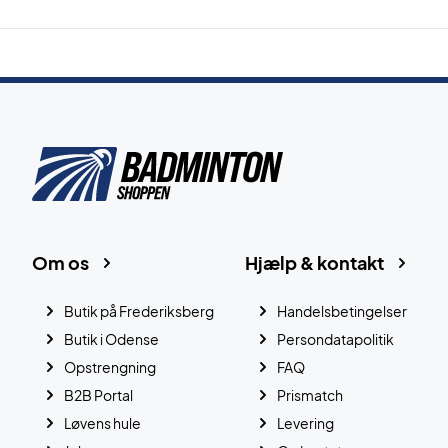
Om os
Hjælp & kontakt
Butik på Frederiksberg
Handelsbetingelser
Butik i Odense
Persondatapolitik
Opstrengning
FAQ
B2B Portal
Prismatch
Løvens hule
Levering