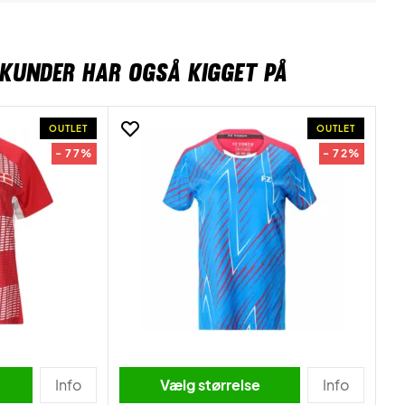
KUNDER HAR OGSÅ KIGGET PÅ
OUTLET
OUTLET
- 77%
- 72%
Info
Vælg størrelse
Info