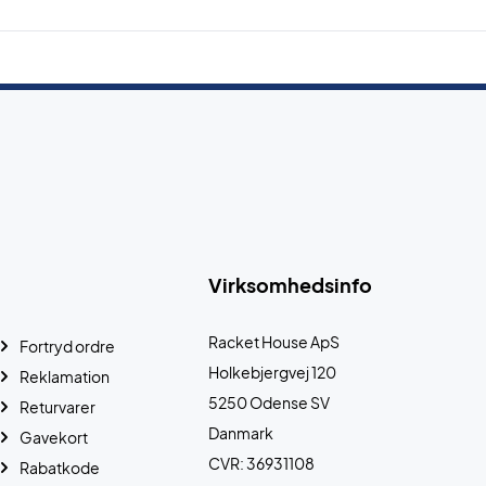
Virksomhedsinfo
Racket House ApS
Fortryd ordre
Holkebjergvej 120
Reklamation
5250 Odense SV
Returvarer
Danmark
Gavekort
CVR: 36931108
Rabatkode