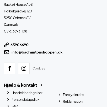
Racket House ApS
Holkebjergvej 120
5250 Odense SV
Danmark
CVR: 36931108
65906690
info@badmintonshoppen.dk
Cookies
Hjælp & kontakt
Handelsbetingelser
Fortryd ordre
Persondatapolitik
Reklamation
FAQ