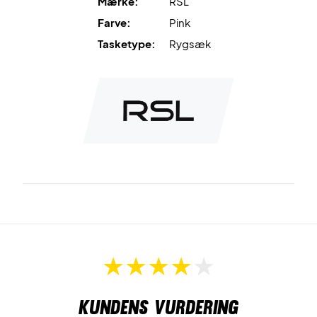
Mærke:
RSL
Farve:
Pink
Tasketype:
Rygsæk
Kundens vurdering