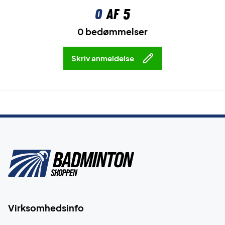
0
af 5
0 bedømmelser
Skriv anmeldelse
Virksomhedsinfo