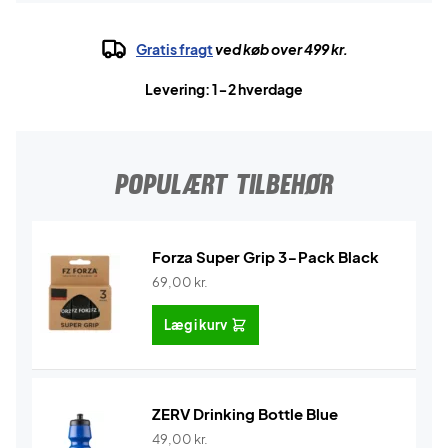
Gratis fragt
ved køb over 499 kr.
Levering: 1-2 hverdage
POPULÆRT TILBEHØR
Forza Super Grip 3-Pack Black
69,00
kr.
Læg i kurv
ZERV Drinking Bottle Blue
49,00
kr.