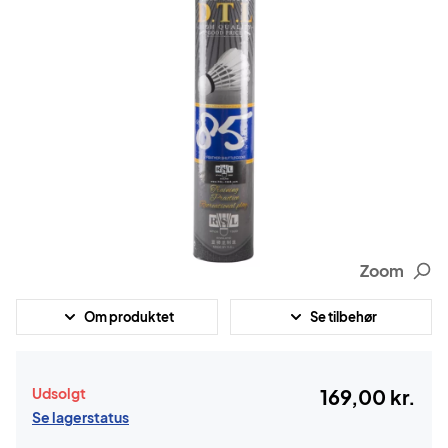
Zoom
Om produktet
Se tilbehør
Udsolgt
169,00 kr.
Se lagerstatus