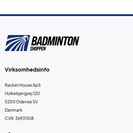
Virksomhedsinfo
Racket House ApS
Holkebjergvej 120
5250 Odense SV
Danmark
CVR: 36931108