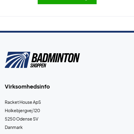
Virksomhedsinfo
Racket House ApS
Holkebjergvej 120
5250 Odense SV
Danmark