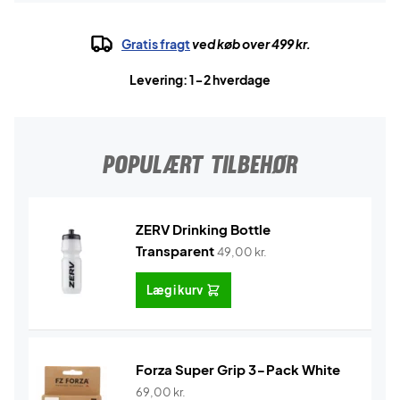
Gratis fragt
ved køb over 499 kr.
Levering: 1-2 hverdage
POPULÆRT TILBEHØR
ZERV Drinking Bottle
Transparent
49,00
kr.
Læg i kurv
Forza Super Grip 3-Pack White
69,00
kr.