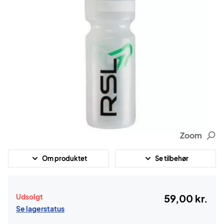
Zoom
Om produktet
Se tilbehør
Udsolgt
59,00 kr.
Se lagerstatus