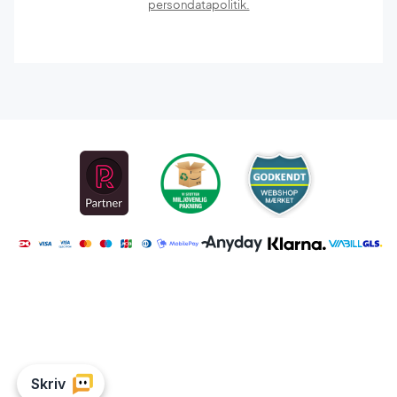
persondatapolitik.