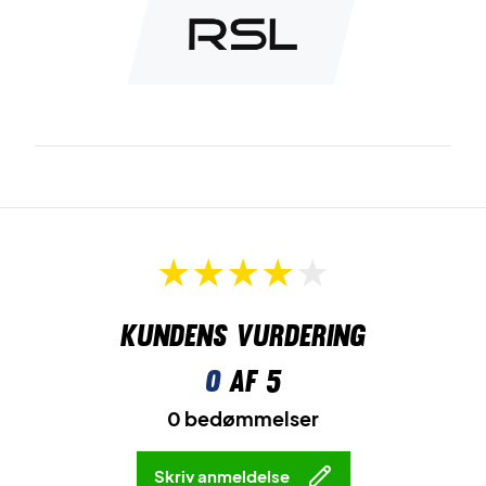
Kundens vurdering
0
af 5
0 bedømmelser
Skriv anmeldelse