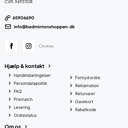
CVR: 36931108
65906690
info@badmintonshoppen.dk
Cookies
Hjælp & kontakt
Handelsbetingelser
Fortryd ordre
Persondatapolitik
Reklamation
FAQ
Returvarer
Prismatch
Gavekort
Levering
Rabatkode
Ordrestatus
Om os