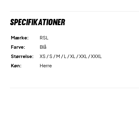
Specifikationer
Mærke:
RSL
Farve:
Blå
Størrelse:
XS / S / M / L / XL / XXL / XXXL
Køn:
Herre