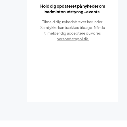
Hold dig opdateret på nyheder om
badmintonudstyr og -events.
Tilmeld dig nyhedsbrevet herunder.
Samtykke kan trækkes tilbage. Når du
tilmelder dig acceptere du vores
persondatapolitik.