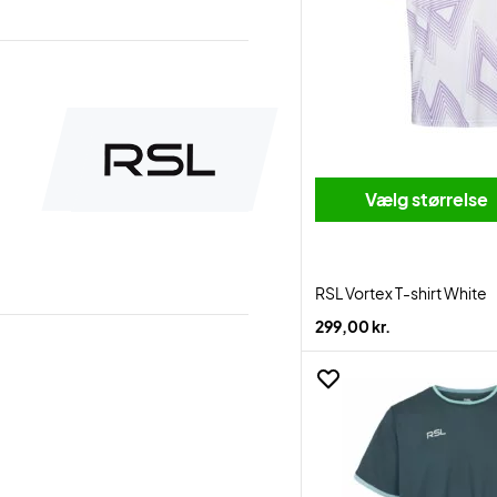
Vælg størrelse
RSL Vortex T-shirt White
299,00 kr.