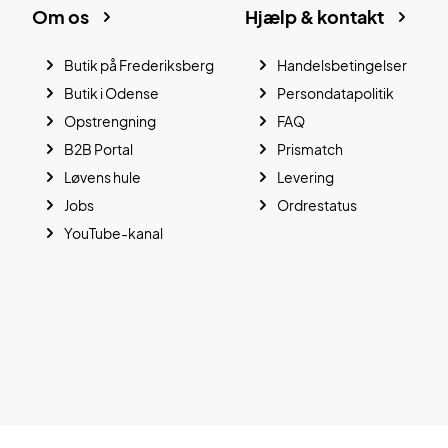
Om os
Hjælp & kontakt
Butik på Frederiksberg
Handelsbetingelser
Butik i Odense
Persondatapolitik
Opstrengning
FAQ
B2B Portal
Prismatch
Løvens hule
Levering
Jobs
Ordrestatus
YouTube-kanal