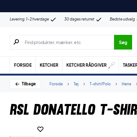
Levering: 1-2 hverdage
30 dages returret
Bedste udvalg
Søg efter produkter, mærker etc.
Søg
FORSIDE
KETCHER
KETCHER RÅDGIVER
TASKE
Tilbage
Forside
Tøj
T-shirt/Polo
Herre
RSL Donatello T-shir