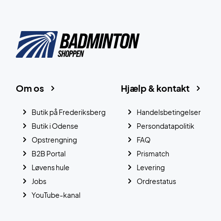
Om os
Hjælp & kontakt
Butik på Frederiksberg
Handelsbetingelser
Butik i Odense
Persondatapolitik
Opstrengning
FAQ
B2B Portal
Prismatch
Løvens hule
Levering
Jobs
Ordrestatus
YouTube-kanal