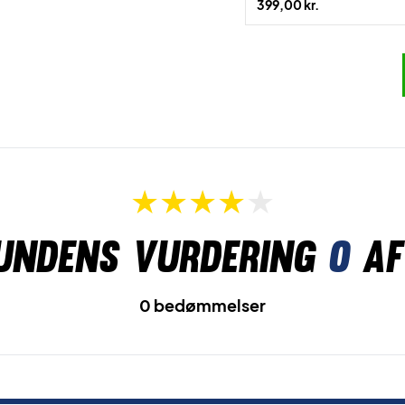
399,00 kr.
undens vurdering
0
af
0 bedømmelser