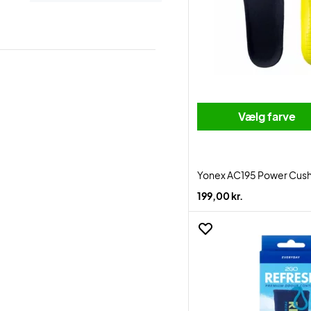
Vælg farve
Yonex AC195 Power Cush
199,00 kr.