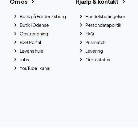
Om os
Hjælp & kontakt
Butik på Frederiksberg
Handelsbetingelser
Butik i Odense
Persondatapolitik
Opstrengning
FAQ
B2B Portal
Prismatch
Løvens hule
Levering
Jobs
Ordrestatus
YouTube-kanal