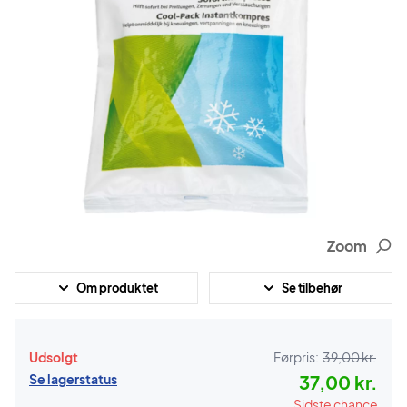
Zoom
Om produktet
Se tilbehør
Udsolgt
Førpris:
39,00 kr.
Se lagerstatus
37,00 kr.
Sidste chance