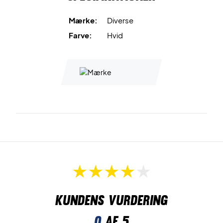
Mærke:
Diverse
Farve:
Hvid
Kundens vurdering
0
af 5