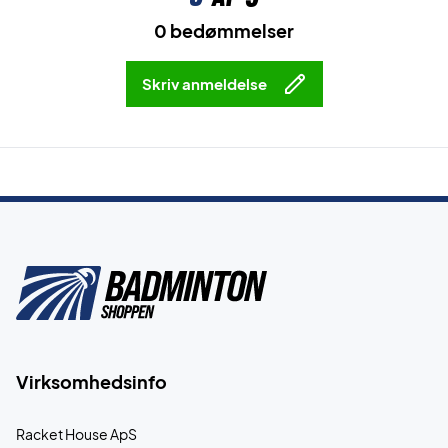
0 bedømmelser
Skriv anmeldelse
Virksomhedsinfo
Racket House ApS