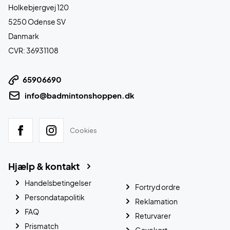
Holkebjergvej 120
5250 Odense SV
Danmark
CVR: 36931108
65906690
info@badmintonshoppen.dk
Cookies
Hjælp & kontakt
Handelsbetingelser
Fortryd ordre
Persondatapolitik
Reklamation
FAQ
Returvarer
Prismatch