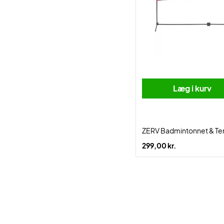
Læg i kurv
ZERV Badmintonnet & Tenn
299,00 kr.