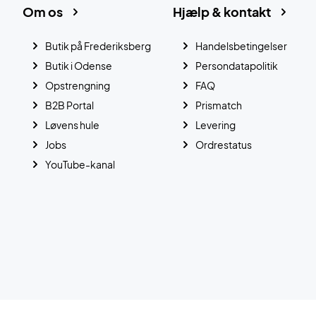
Om os
Hjælp & kontakt
Butik på Frederiksberg
Handelsbetingelser
Butik i Odense
Persondatapolitik
Opstrengning
FAQ
B2B Portal
Prismatch
Løvens hule
Levering
Jobs
Ordrestatus
YouTube-kanal