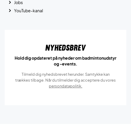
Jobs
YouTube-kanal
Nyhedsbrev
Hold dig opdateret på nyheder om badmintonudstyr
og -events.
Tilmeld dig nyhedsbrevet herunder. Samtykke kan
trækkes tilbage. Når du tilmelder dig acceptere du vores
persondatapolitik.