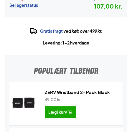
Se lagerstatus
107,00 kr.
Gratis fragt
ved køb over 499 kr.
Levering: 1-2 hverdage
POPULÆRT TILBEHØR
ZERV Wristband 2-Pack Black
49,00
kr.
Læg i kurv